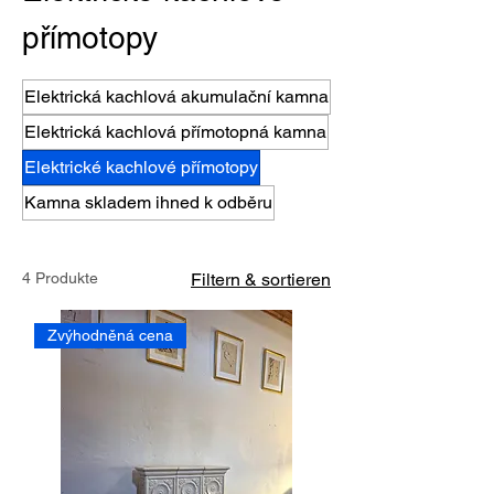
přímotopy
Elektrická kachlová akumulační kamna
Elektrická kachlová přímotopná kamna
Elektrické kachlové přímotopy
Kamna skladem ihned k odběru
4 Produkte
Filtern & sortieren
Zvýhodněná cena