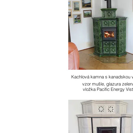
Kachlová kamna s kanadskou 
vzor mušle, glazura zele
vložka Pacific Energy Vis