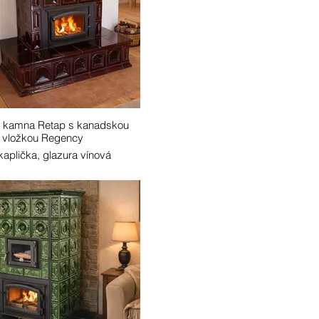
 kamna Retap s kanadskou
vložkou Regency
kaplička, glazura vínová