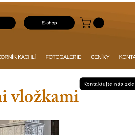
E-shop
ZORNÍK KACHLÍ
FOTOGALERIE
CENÍKY
KONT
Kontaktujte nás zde
i vložkami