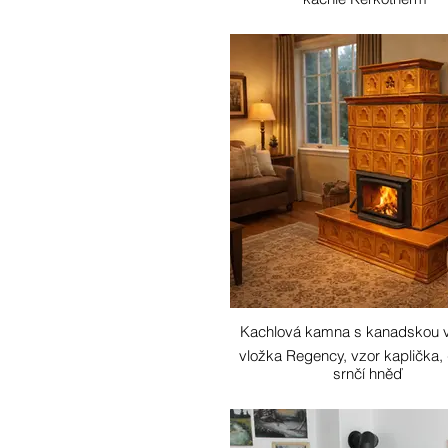
Kachlová kamna s kanadskou 
vložka Regency, vzor kaplička,
srnčí hněď