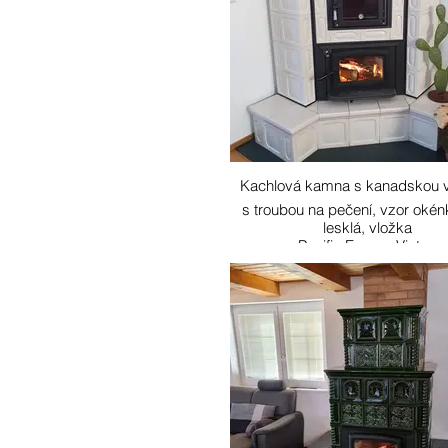
Kachlová kamna s kanadskou 
s troubou na pečení, vzor okénk
lesklá, vložka
Pacific Energy Vista,