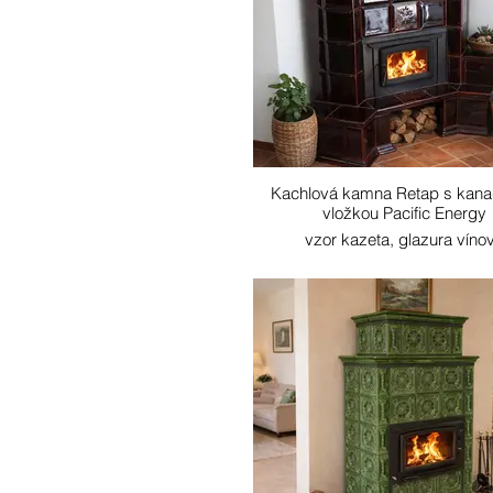
Kachlová kamna Retap s kan
vložkou Pacific Energy
vzor kazeta, glazura víno