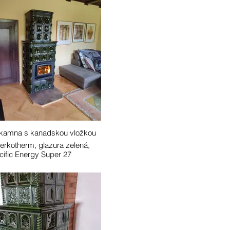
 kamna s kanadskou vložkou
erkotherm, glazura zelená,
cific Energy Super 27