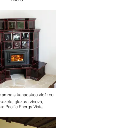
 kamna s kanadskou vložkou
kazeta, glazura vínová,
ka Pacific Energy Vista