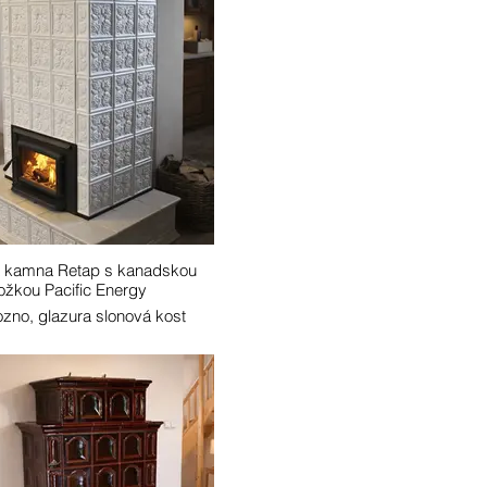
 kamna Retap s kanadskou
ožkou Pacific Energy
ozno, glazura slonová kost