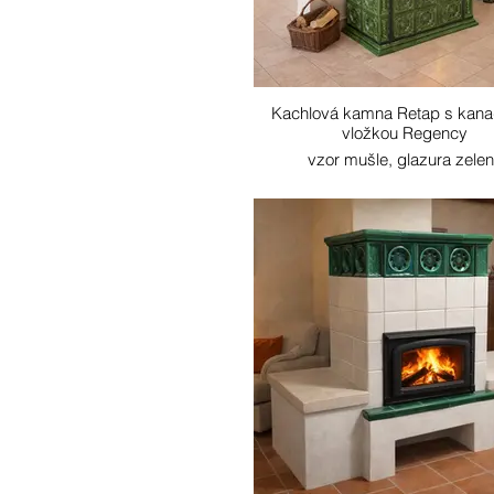
Kachlová kamna Retap s kan
vložkou Regency
vzor mušle, glazura zele