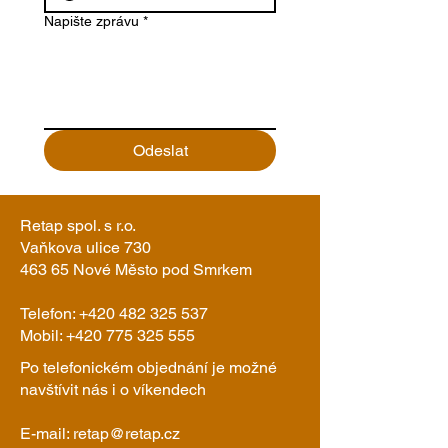
Napište zprávu
*
Odeslat
Retap spol. s r.o.
Vaňkova ulice 730
463 65 Nové Město pod Smrkem
Telefon:
+420 482 325 537
Mobil:
+420 775 325 555
Po telefonickém objednání je možné
navštívit nás i o víkendech
E-mail:
retap@retap.cz