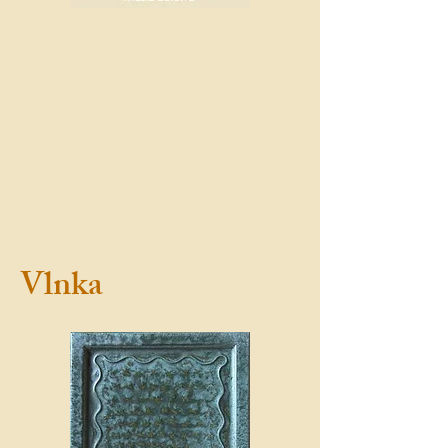
Vlnka