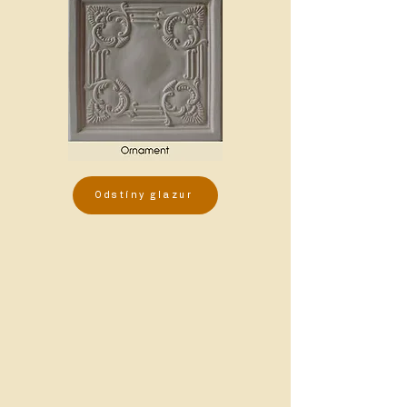
Odstíny glazur