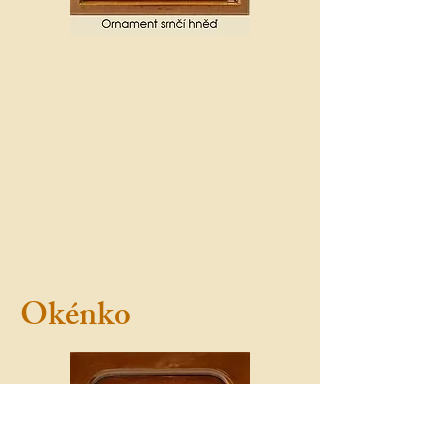
Okénko