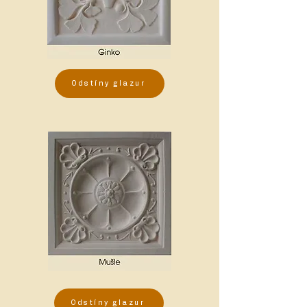
Odstíny glazur
Odstíny glazur