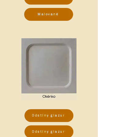
Malované
Odstíny glazur
Odstíny glazur