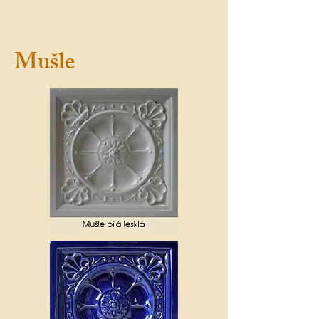
Mušle