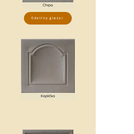
Odstíny glazur