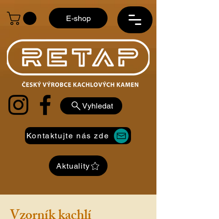
E-shop
Vyhledat
Kontaktujte nás zde
Aktuality
Vzorník kachlí