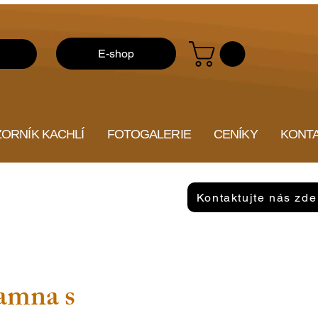
E-shop
ZORNÍK KACHLÍ
FOTOGALERIE
CENÍKY
KONT
Kontaktujte nás zde
amna s