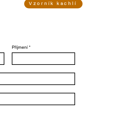
Vzorník kachlí
Příjmení
*