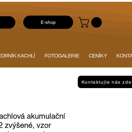
E-shop
ZORNÍK KACHLÍ
FOTOGALERIE
CENÍKY
KONT
Kontaktujte nás zde
kachlová akumulační
 zvýšené, vzor