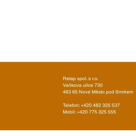
Retap spol. s r.o.
Vaňkova ulice 730
463 65 Nové Město pod Smrkem
Telefon: +420 482 325 537
Mobil: +420 775 325 555