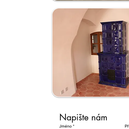
Napište nám
Jméno
*
Př