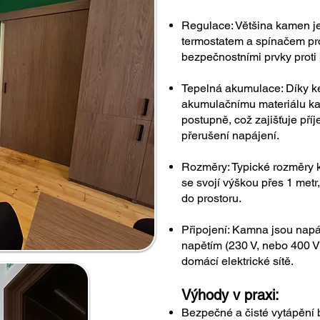
Regulace: Většina kamen 
termostatem a spínačem pro
bezpečnostními prvky proti 
Tepelná akumulace: Díky k
akumulačnímu materiálu ka
postupně, což zajišťuje příj
přerušení napájení.
Rozměry: Typické rozměry 
se svojí výškou přes 1 metr,
do prostoru.
Připojení: Kamna jsou nap
napětím (230 V, nebo 400 V
domácí elektrické sítě.
Výhody v praxi:
Bezpečné a čisté vytápění 