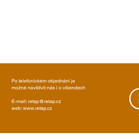
Po telefonickém objednání je
možné navštívit nás i o víkendech
E-mail:
retap@retap.cz
web: www.retap.cz