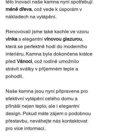
této inovaci naše kamna nyní spotřebují 
méně dřeva
, což vede k úsporám v 
nákladech na vytápění.
Renovovali jsme také kachle ve vzoru 
vlnka
 s elegantní 
vínovou glazurou
, 
která se perfektně hodí do moderního 
interiéru. Kamna byla dokončena krátce 
před 
Vánoci
, což rodině umožnilo 
strávit svátky v příjemném teple a 
pohodlí.
Naše kamna jsou nyní připravena pro 
efektivní vytápění celého domu a 
přináší nejen teplo, ale i elegantní 
design. Pokud máte zájem o podobnou 
přestavbu, neváhejte nás kontaktovat 
pro více informací.