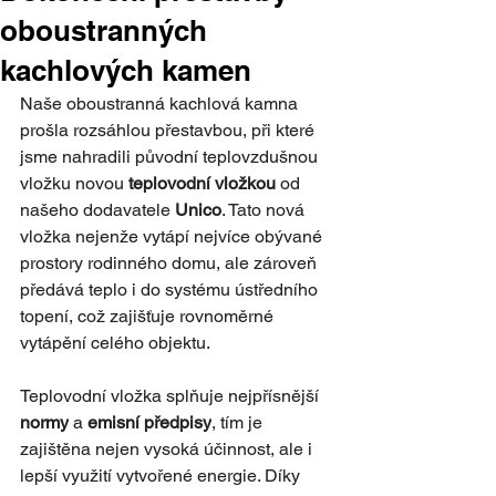
oboustranných
kachlových kamen
Naše oboustranná kachlová kamna 
prošla rozsáhlou přestavbou, při které 
jsme nahradili původní teplovzdušnou 
vložku novou 
teplovodní vložkou
 od 
našeho dodavatele 
Unico
. Tato nová 
vložka nejenže vytápí nejvíce obývané 
prostory rodinného domu, ale zároveň 
předává teplo i do systému ústředního 
topení, což zajišťuje rovnoměrné 
vytápění celého objektu.
Teplovodní vložka splňuje nejpřísnější 
normy
 a 
emisní předpisy
, tím je 
zajištěna nejen vysoká účinnost, ale i 
lepší využití vytvořené energie. Díky 