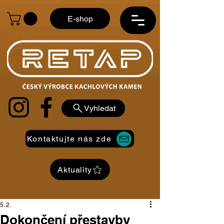
E-shop
Vyhledat
Kontaktujte nás zde
Aktuality
5. 2.
Dokončení přestavby