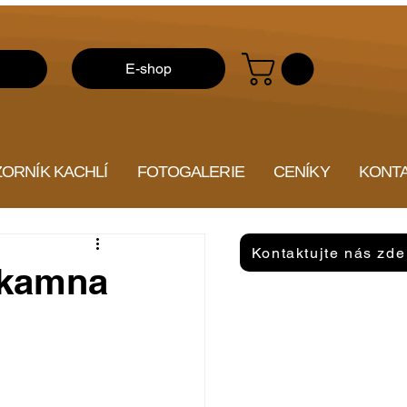
E-shop
ZORNÍK KACHLÍ
FOTOGALERIE
CENÍKY
KONT
Kontaktujte nás zde
 kamna