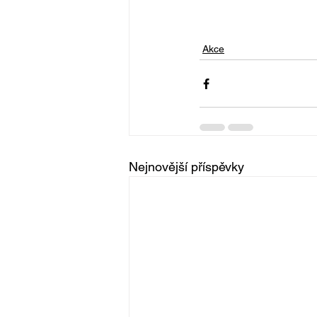
Akce
Nejnovější příspěvky