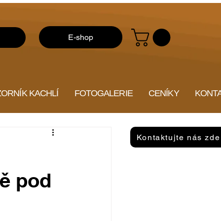
E-shop
ZORNÍK KACHLÍ
FOTOGALERIE
CENÍKY
KONT
Kontaktujte nás zde
ě pod