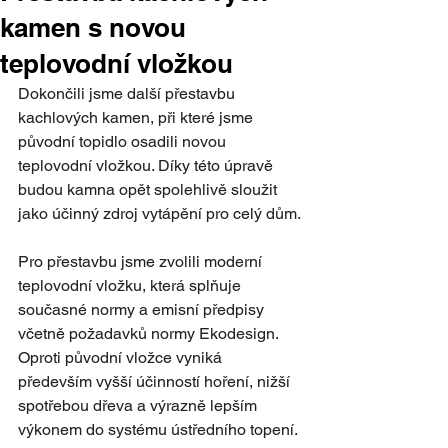
kamen s novou
teplovodní vložkou
Dokončili jsme další přestavbu 
kachlových kamen, při které jsme 
původní topidlo osadili novou 
teplovodní vložkou. Díky této úpravě 
budou kamna opět spolehlivě sloužit 
jako účinný zdroj vytápění pro celý dům.
Pro přestavbu jsme zvolili moderní 
teplovodní vložku, která splňuje 
současné normy a emisní předpisy 
včetně požadavků normy Ekodesign. 
Oproti původní vložce vyniká 
především vyšší účinností hoření, nižší 
spotřebou dřeva a výrazně lepším 
výkonem do systému ústředního topení. 