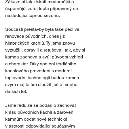
Zákazníci tak získali modernější a 
úspornější zdroj tepla připravený na 
následující topnou sezónu.
Součástí přestavby byla také pečlivá 
renovace původních, dnes již 
historických kachlů. Ty jsme znovu 
vyztužili, opravili a retušovali tak, aby si 
kamna zachovala svůj původní vzhled 
a charakter. Díky spojení tradičního 
kachlového provedení s moderní 
teplovodní technologií budou kamna 
svým majitelům sloužit ještě mnoho 
dalších let.
Jsme rádi, že se podařilo zachovat 
krásu původních kachlí a zároveň 
kamnům dodat nové technické 
vlastnosti odpovídající současným 