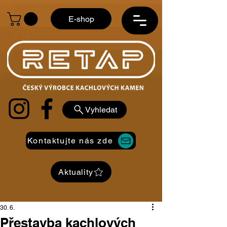
E-shop
Vyhledat
Kontaktujte nás zde
Aktuality
30. 6.
Přestavba kachlových