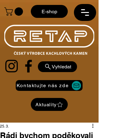
E-shop
Vyhledat
Kontaktujte nás zde
Aktuality
25. 3.
Rádi bychom poděkovali