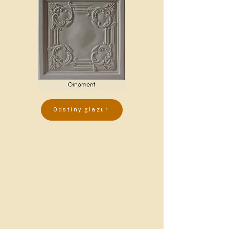
Odstíny glazur