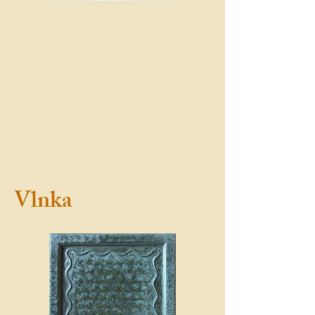
Vlnka