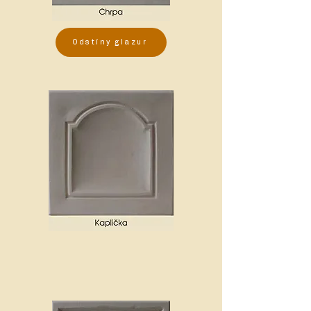
Odstíny glazur