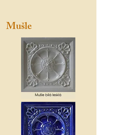
Mušle