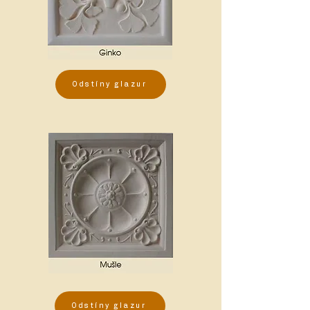
Odstíny glazur
Odstíny glazur