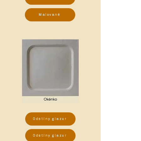
Malované
Odstíny glazur
Odstíny glazur