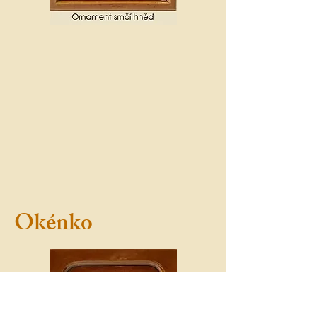
Okénko