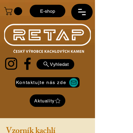
E-shop
Vyhledat
Kontaktujte nás zde
Aktuality
Vzorník kachlí