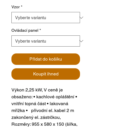
Vzor
*
Ovládací panel
*
Přidat do košíku
Koupit ihned
Výkon 2,25 kW, V ceně je
obsaženo: • kachlové opláštění •
vnitřní topná část • lakovaná
mřížka • přívodní el. kabel 2 m
zakončený el. zástrčkou,
Rozměry: 955 x 580 x 150 (šířka,